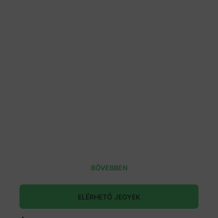
BŐVEBBEN
ELÉRHETŐ JEGYEK