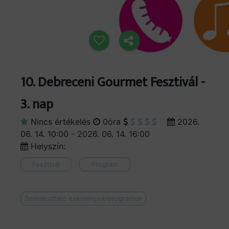
10. Debreceni Gourmet Fesztivál -
3. nap
Nincs értékelés
0óra
2026.
06. 14. 10:00 - 2026. 06. 14. 16:00
Helyszín:
Fesztivál
Program
Szórakoztató események/programok