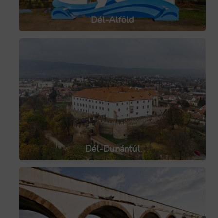
Dél-Alföld
Dél-Dunántúl