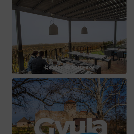
Balaton és környéke