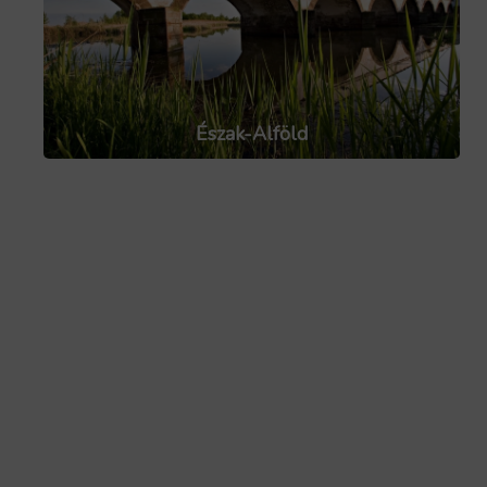
Észak-Alföld
Észak-Magyarország