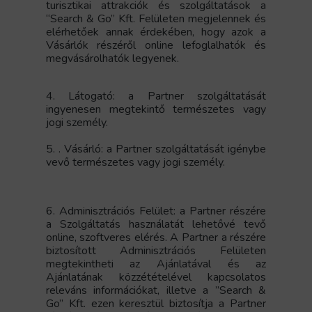
turisztikai attrakciók és szolgáltatások a
“Search & Go” Kft. Felületen megjelennek
és
elérhetőek annak érdekében, hogy azok a
Vásárlók részéről online lefoglalhatók és
megvásárolhatók legyenek.
4. Látogató: a Partner szolgáltatását
ingyenesen megtekintő természetes vagy
jogi személy.
5.
. Vásárló: a Partner szolgáltatását igénybe
vevő természetes vagy jogi személy.
6. Adminisztrációs Felület: a Partner részére
a Szolgáltatás használatát lehetővé tevő
online, szoftveres elérés. A Partner a részére
biztosított Adminisztrációs Felületen
megtekintheti az Ajánlatával és az
Ajánlatának közzétételével kapcsolatos
releváns információkat,
illetve a ”Search &
Go” Kft. ezen keresztül biztosítja a Partner