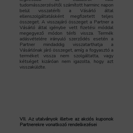
tudomásszerzésétől számított harminc napon
belül visszatéríti a Vásárló által
ellenszolgáltatásként megfizetett teljes
összeget. A visszajáró összeget a Partner a
Vásárló által igénybe vett fizetési móddal
megegyező módon téríti vissza. Termék
adásvételére irányuló szerződés esetén a
Partner mindaddig visszatarthatja a
Vásárlónak járó összeget, amíg a fogyasztó a
terméket vissza nem szolgáltatta, vagy
kétséget kizáróan nem igazolta, hogy azt
visszaküldte.
VII. Az utalványok illetve az akciós kuponok
Partnerekre vonatkozó rendelkezései