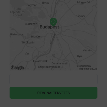
ÚTVONALTERVEZÉS