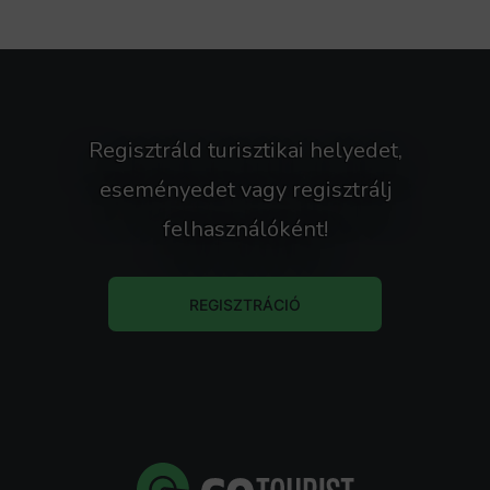
Regisztráld turisztikai helyedet,
eseményedet vagy regisztrálj
Forrás: GoTourist
felhasználóként!
REGISZTRÁCIÓ