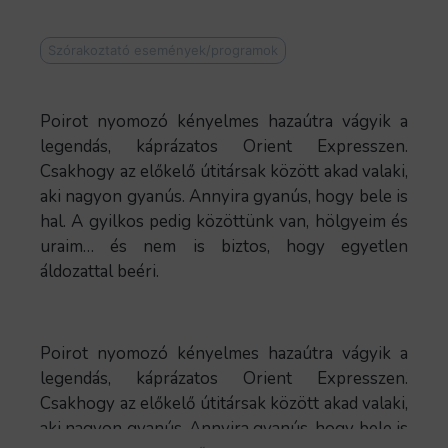
Szórakoztató események/programok
Poirot nyomozó kényelmes hazaútra vágyik a
legendás, káprázatos Orient Expresszen.
Csakhogy az előkelő útitársak között akad valaki,
aki nagyon gyanús. Annyira gyanús, hogy bele is
hal. A gyilkos pedig közöttünk van, hölgyeim és
uraim… és nem is biztos, hogy egyetlen
áldozattal beéri.
Poirot nyomozó kényelmes hazaútra vágyik a
legendás, káprázatos Orient Expresszen.
Csakhogy az előkelő útitársak között akad valaki,
aki nagyon gyanús. Annyira gyanús, hogy bele is