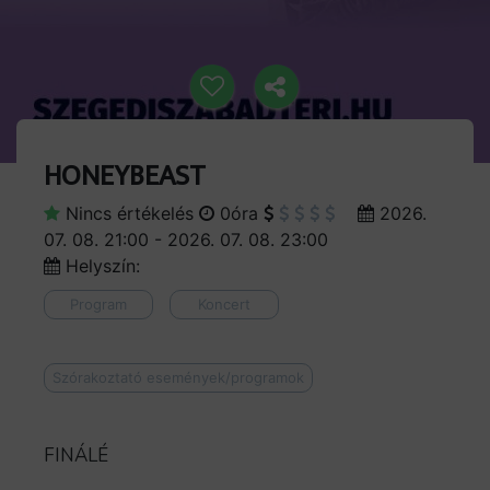
HONEYBEAST
Nincs értékelés
0óra
2026.
07. 08. 21:00 - 2026. 07. 08. 23:00
Helyszín:
Program
Koncert
Szórakoztató események/programok
FINÁLÉ