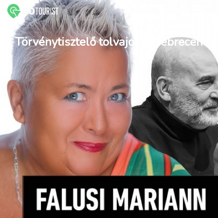
Törvénytisztelő tolvajok // Debrecen