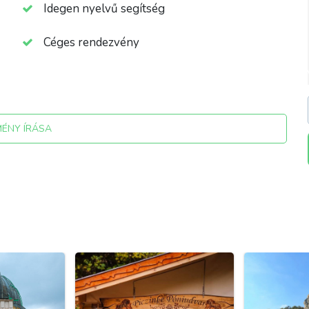
Idegen nyelvű segítség
Céges rendezvény
MÉNY ÍRÁSA