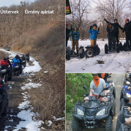
Útitervek
Élmény ajánlat