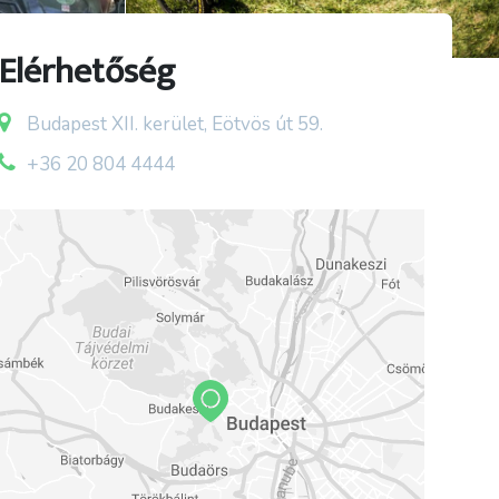
Elérhetőség
Budapest XII. kerület, Eötvös út 59.
+36 20 804 4444