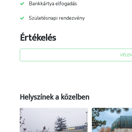
Bankkártya elfogadás
Születésnapi rendezvény
Értékelés
VÉLE
Helyszínek a közelben