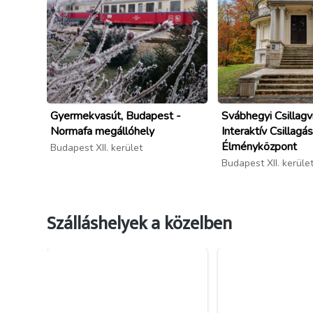
Gyermekvasút, Budapest -
Svábhegyi Csillagv
Normafa megállóhely
Interaktív Csillagás
Élményközpont
Budapest XII. kerület
Budapest XII. kerüle
Szálláshelyek a közelben