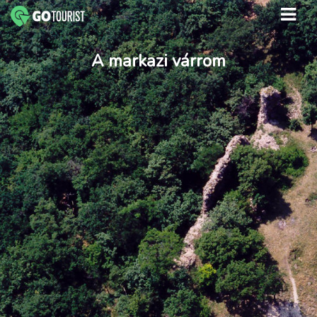
A markazi várrom