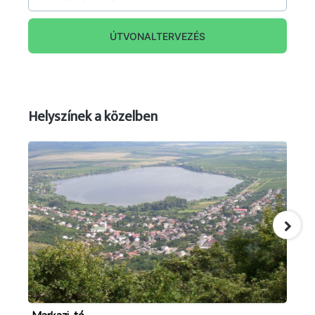
ÚTVONALTERVEZÉS
Helyszínek a közelben
forrás: markaz.hu