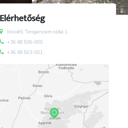
Elérhetőség
Jósvafő, Tengerszem oldal 1.
+36 48 506-000
+36 48 503-001