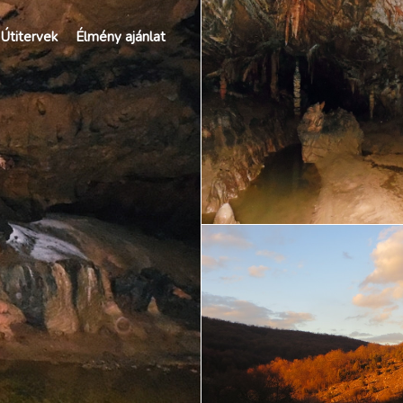
Útitervek
Élmény ajánlat