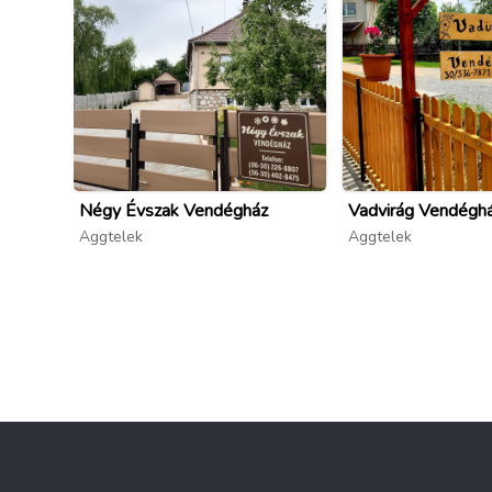
Négy Évszak Vendégház
Vadvirág Vendégh
Aggtelek
Aggtelek