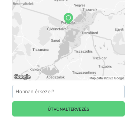
ÚTVONALTERVEZÉS