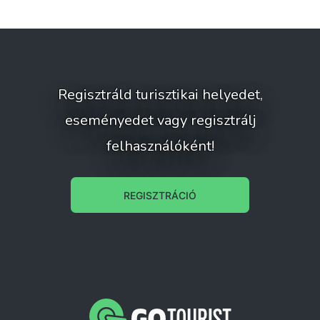
Regisztráld turisztikai helyedet,
eseményedet vagy regisztrálj
felhasználóként!
REGISZTRÁCIÓ