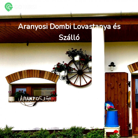
Aranyosi Dombi Lovastanya és
Szálló