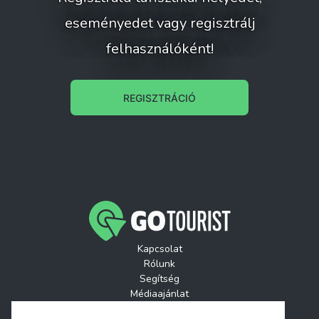
eseményedet vagy regisztrálj
felhasználóként!
REGISZTRÁCIÓ
Kapcsolat
Rólunk
Segítség
Médiaajánlat
Játékszabályzatok