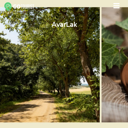
AvarLak