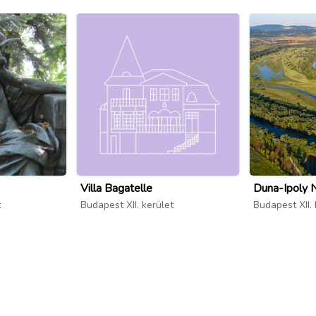
Villa Bagatelle
Duna-Ipoly 
t
Budapest XII. kerület
Budapest XII. 