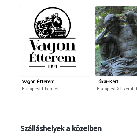
Vagon Étterem
Jókai-Kert
Budapest I. kerület
Budapest XII. kerüle
Szálláshelyek a közelben