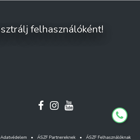
sztrálj felhasználóként!
Adatvédelem
•
ÁSZF Partnereknek
•
ÁSZF Felhasználóknak