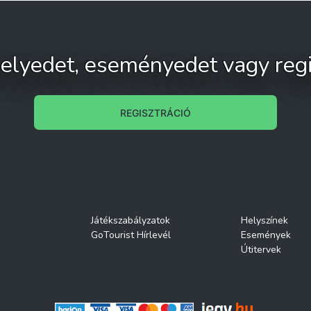
 helyedet, eseményedet vagy regi
REGISZTRÁCIÓ
Játékszabályzatok
Helyszínek
GoTourist Hírlevél
Események
Útitervek