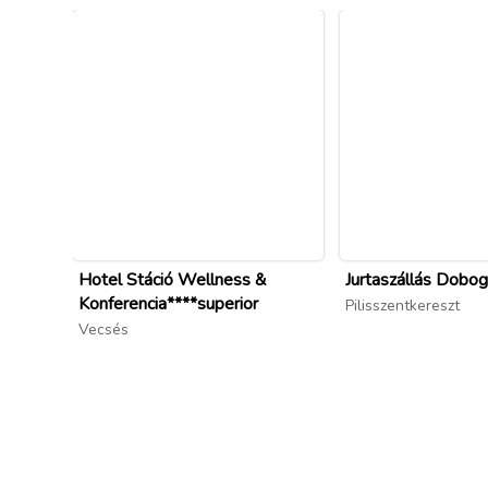
Hotel Stáció Wellness &
Jurtaszállás Dobo
Konferencia****superior
Pilisszentkereszt
Vecsés