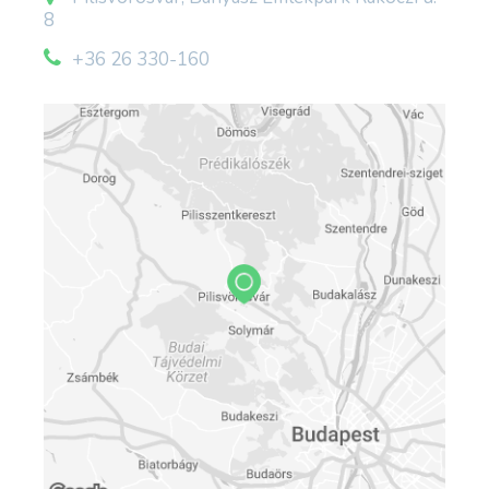
8
+36 26 330-160