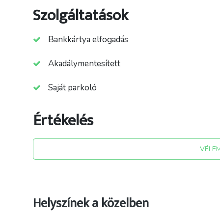
Szolgáltatások
Bankkártya elfogadás
Akadálymentesített
Saját parkoló
Értékelés
VÉLE
Helyszínek a közelben