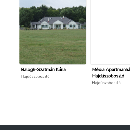
Balogh-Szatmári Kúria
Média Apartmanhá
Hajdúszoboszló
Hajdúszoboszló
Hajdúszoboszló