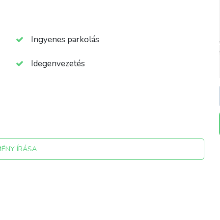
Ingyenes parkolás
Idegenvezetés
MÉNY ÍRÁSA