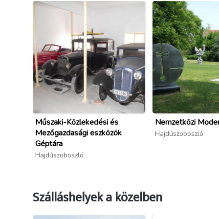
Műszaki-Közlekedési és
Nemzetközi Mode
Mezőgazdasági eszközök
Hajdúszoboszló
Géptára
Hajdúszoboszló
Szálláshelyek a közelben