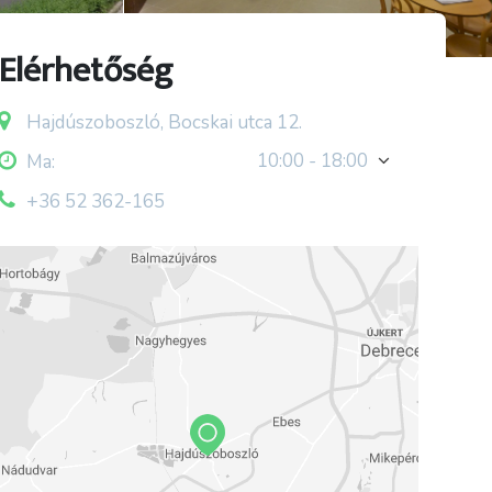
Elérhetőség
Hajdúszoboszló, Bocskai utca 12.
10:00 - 18:00
Ma:
+36 52 362-165