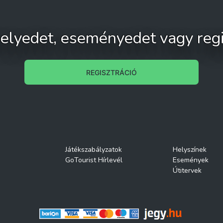
 helyedet, eseményedet vagy regi
REGISZTRÁCIÓ
Játékszabályzatok
Helyszínek
GoTourist Hírlevél
Események
Útitervek