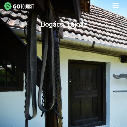
Bogácsi Tájház