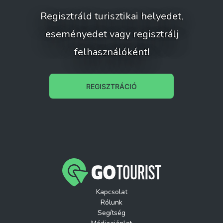
Regisztráld turisztikai helyedet,
eseményedet vagy regisztrálj
felhasználóként!
REGISZTRÁCIÓ
Kapcsolat
Rólunk
Segítség