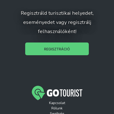
Regisztráld turisztikai helyedet,
eseményedet vagy regisztrálj
felhasználóként!
REGISZTRÁCIÓ
Kapcsolat
Rólunk
Segítség