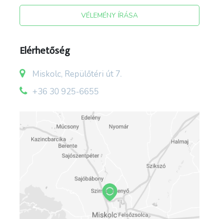
VÉLEMÉNY ÍRÁSA
Elérhetőség
Miskolc, Repülőtéri út 7.
+36 30 925-6655
forrás: lhmc.hu