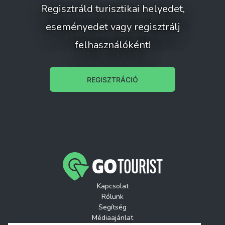
Regisztráld turisztikai helyedet,
eseményedet vagy regisztrálj
felhasználóként!
REGISZTRÁCIÓ
Kapcsolat
Rólunk
Segítség
Médiaajánlat