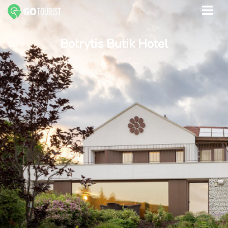
Botrytis Butik Hotel