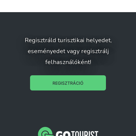
Regisztráld turisztikai helyedet,
eseményedet vagy regisztrálj
felhasználóként!
REGISZTRÁCIÓ