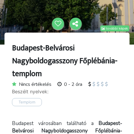
további képek
Budapest-Belvárosi
Nagyboldogasszony Főplébánia-
templom
Nincs értékelés
0 - 2 óra
Beszélt nyelvek:
Templom
Budapest városában található a
Budapest-
Belvárosi Nagyboldogasszony Főplébánia-