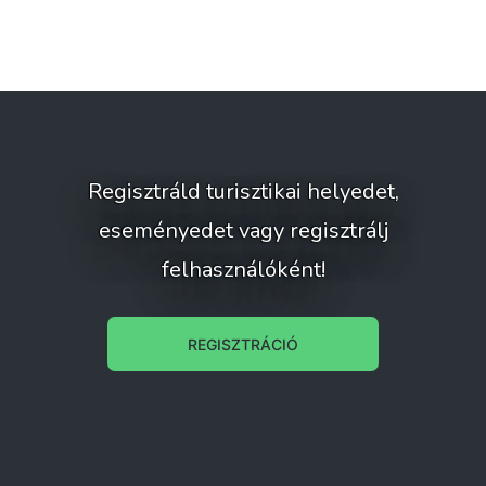
Regisztráld turisztikai helyedet,
eseményedet vagy regisztrálj
felhasználóként!
REGISZTRÁCIÓ