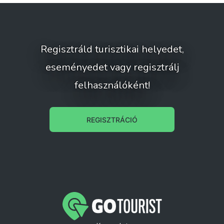
Regisztráld turisztikai helyedet,
eseményedet vagy regisztrálj
felhasználóként!
REGISZTRÁCIÓ