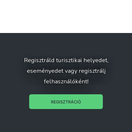
Regisztráld turisztikai helyedet,
eseményedet vagy regisztrálj
felhasználóként!
REGISZTRÁCIÓ