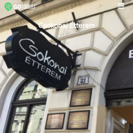
Csokonai Étterem