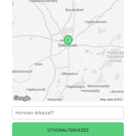
ÚTVONALTERVEZÉS