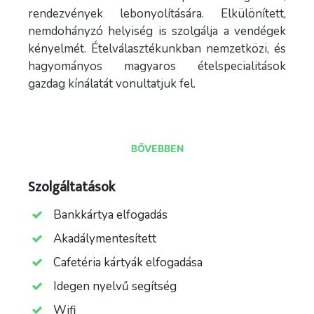
rendezvények lebonyolítására. Elkülönített,
nemdohányzó helyiség is szolgálja a vendégek
kényelmét. Ételválasztékunkban nemzetközi, és
hagyományos magyaros ételspecialitások
gazdag kínálatát vonultatjuk fel.
BŐVEBBEN
Szolgáltatások
Bankkártya elfogadás
Akadálymentesített
Cafetéria kártyák elfogadása
Idegen nyelvű segítség
Wifi