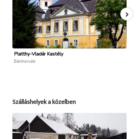
Platthy-Vladár Kastély
Ed
Bánhorváti
Ed
Szálláshelyek a közelben