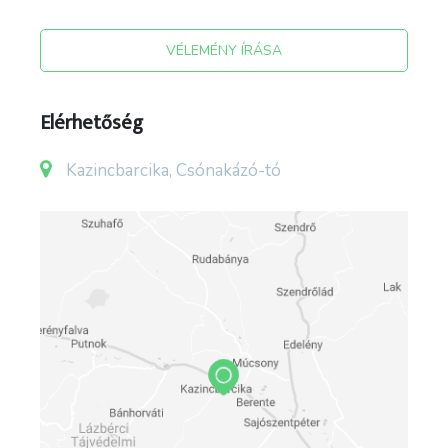
VÉLEMÉNY ÍRÁSA
Elérhetőség
Kazincbarcika, Csónakázó-tó