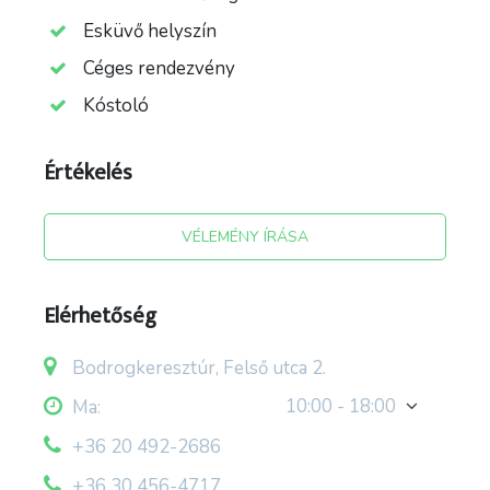
Esküvő helyszín
Céges rendezvény
forrás: facebook.com/dereszla
Kóstoló
Értékelés
VÉLEMÉNY ÍRÁSA
Elérhetőség
Bodrogkeresztúr, Felső utca 2.
10:00 - 18:00
Ma:
+36 20 492-2686
+36 30 456-4717