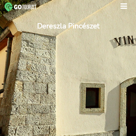
Dereszla Pincészet