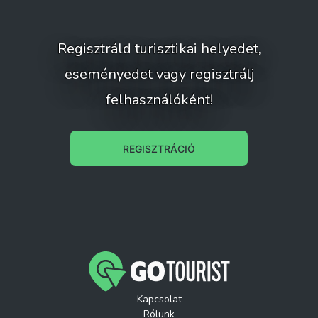
Regisztráld turisztikai helyedet,
eseményedet vagy regisztrálj
felhasználóként!
REGISZTRÁCIÓ
Kapcsolat
Rólunk