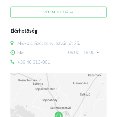
VÉLEMÉNY ÍRÁSA
Elérhetőség
Miskolc, Széchenyi István út 25.
09:00 - 19:00
Ma:
+36 46 613-801
forrás: facebook.com/desszertemmiskolc
; desszertem.hu