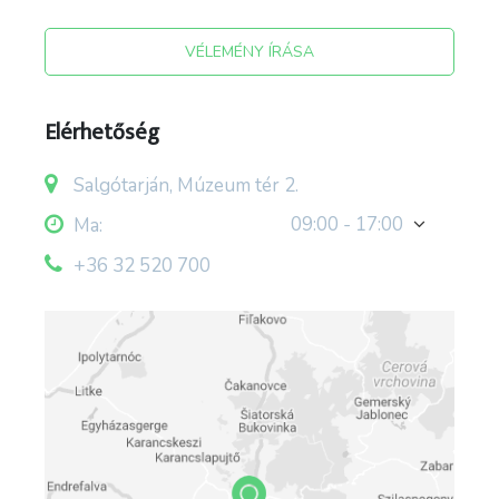
VÉLEMÉNY ÍRÁSA
Elérhetőség
Salgótarján, Múzeum tér 2.
09:00 - 17:00
Ma:
+36 32 520 700