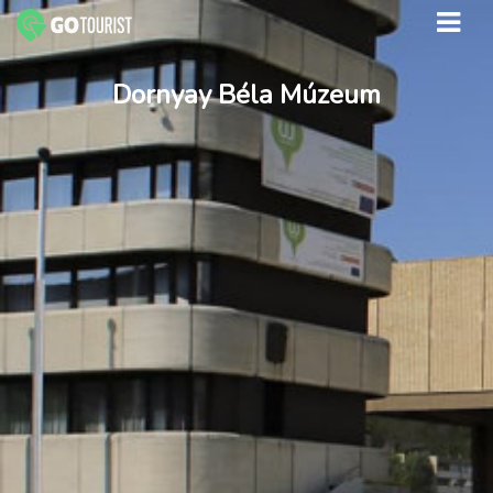
Dornyay Béla Múzeum