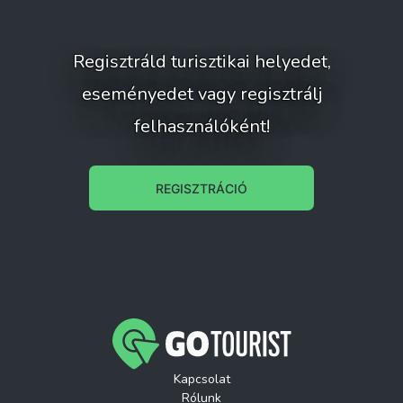
Regisztráld turisztikai helyedet,
eseményedet vagy regisztrálj
felhasználóként!
REGISZTRÁCIÓ
Kapcsolat
Rólunk