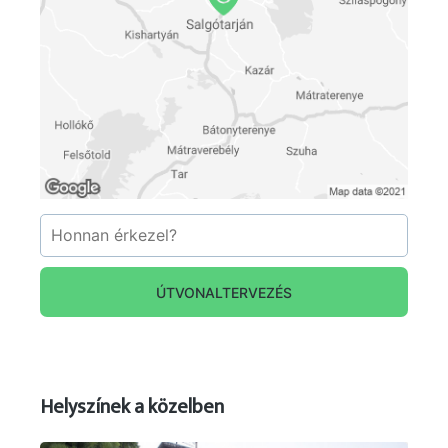
ÚTVONALTERVEZÉS
Helyszínek a közelben