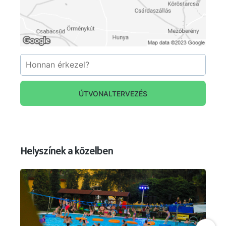
még a nagykamra (gabonás, daráskamra)
bejárata, melyből leválasztva alakították ki a
hombárt. A hombárdeszkák zsilipszerűen
egymásra csúsztathatók, így a termény (gabona)
mennyiségének megfelelően állítható be a
magassága.
A nagykamra mellett a kocsiszín és a kétállásos
ÚTVONALTERVEZÉS
istálló helyezkedik el.
Sajnos ma csak a főépület (lakóépület) látható,
ugyanis a melléképületet (keresztülvaló) az
1920-as években lebontották. Figyelemre méltó
Helyszínek a közelben
a hátsó udvart körbevevő téglakerítés, mely
egyidős az épülettel.
Múzeumpedagógiai programok: Bútorfestő
foglalkozás, Kézműves foglalkozás, Kemencés