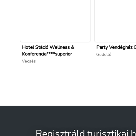
Hotel Stáció Wellness &
Party Vendégház 
Konferencia****superior
Gödöllő
Vecsés
Regisztráld turisztikai