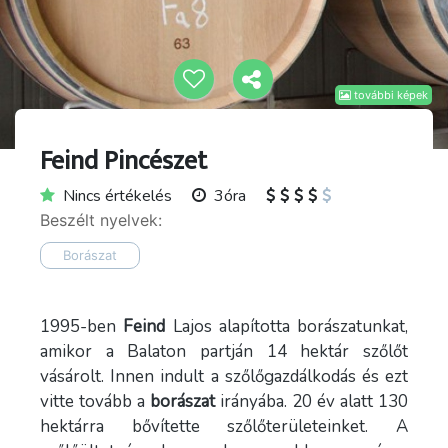
további képek
Feind Pincészet
Nincs értékelés
3óra
Beszélt nyelvek:
Borászat
1995-ben
Feind
Lajos alapította borászatunkat,
amikor a Balaton partján 14 hektár szőlőt
vásárolt. Innen indult a szőlőgazdálkodás és ezt
vitte tovább a
borászat
irányába. 20 év alatt 130
hektárra bővítette szőlőterületeinket. A