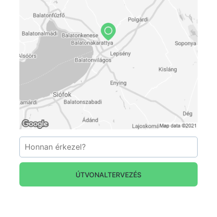
ÚTVONALTERVEZÉS