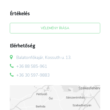
Értékelés
VÉLEMÉNY ÍRÁSA
Elérhetőség
Balatonfőkajár, Kossuth u. 13.
+36 88 585-961
+36 30 597-9883