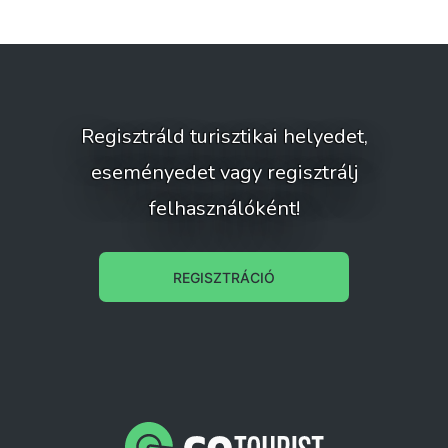
Regisztráld turisztikai helyedet,
eseményedet vagy regisztrálj
felhasználóként!
REGISZTRÁCIÓ