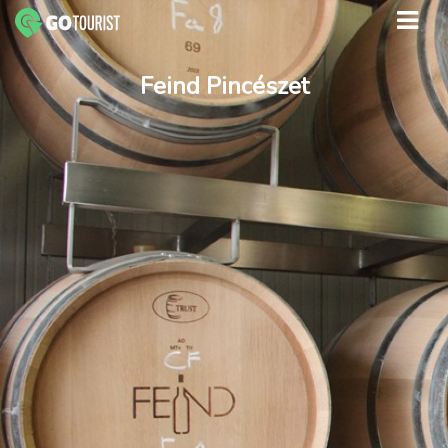
Feind Pincészet