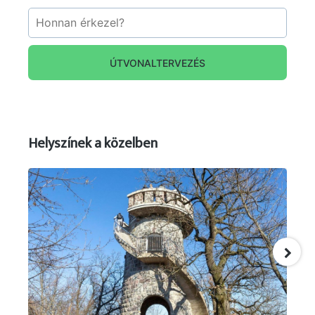
ÚTVONALTERVEZÉS
Helyszínek a közelben