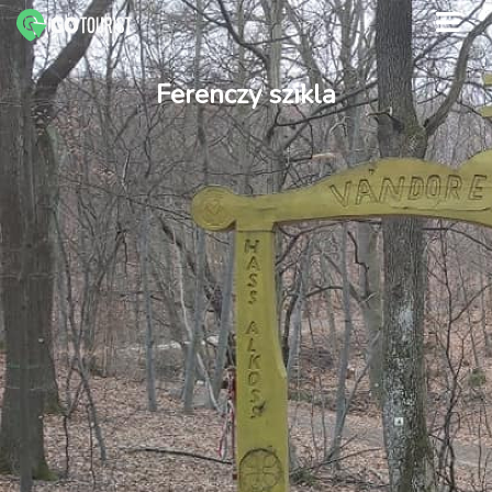
Ferenczy szikla