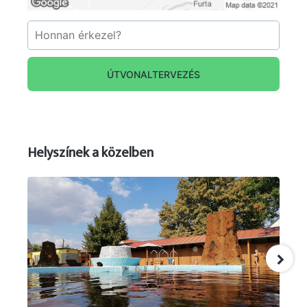
ÚTVONALTERVEZÉS
Helyszínek a közelben
Forrás: foldes.hu