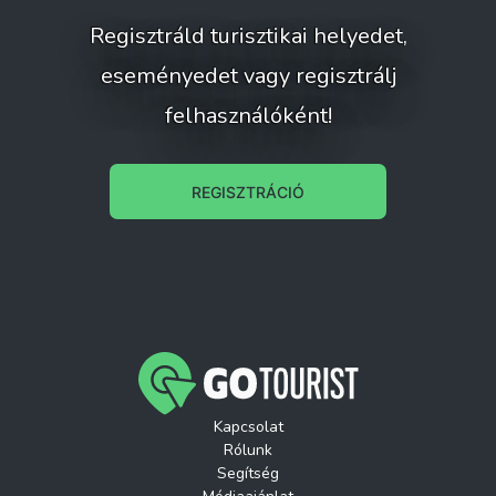
Regisztráld turisztikai helyedet,
eseményedet vagy regisztrálj
felhasználóként!
REGISZTRÁCIÓ
Kapcsolat
Rólunk
Segítség