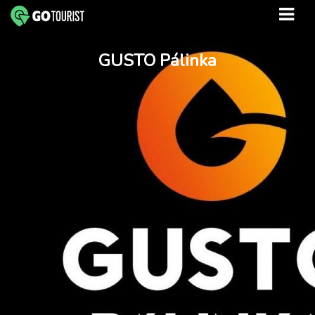
GUSTO Pálinka