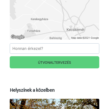
gustopalinka.hu
ÚTVONALTERVEZÉS
Helyszínek a közelben