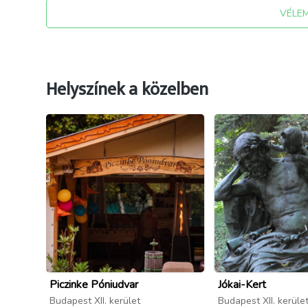
VÉLE
Helyszínek a közelben
Piczinke Póniudvar
Jókai-Kert
Budapest XII. kerület
Budapest XII. kerüle