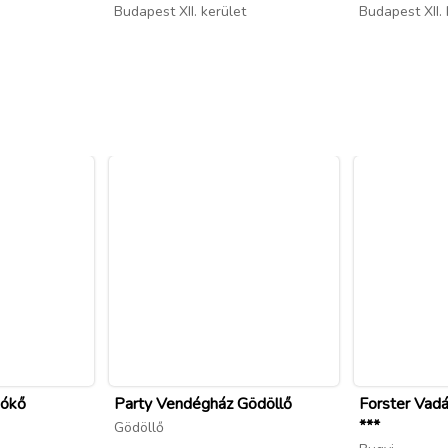
Budapest XII. kerület
Budapest XII. 
gókő
Party Vendégház Gödöllő
Forster Vadá
***
Gödöllő