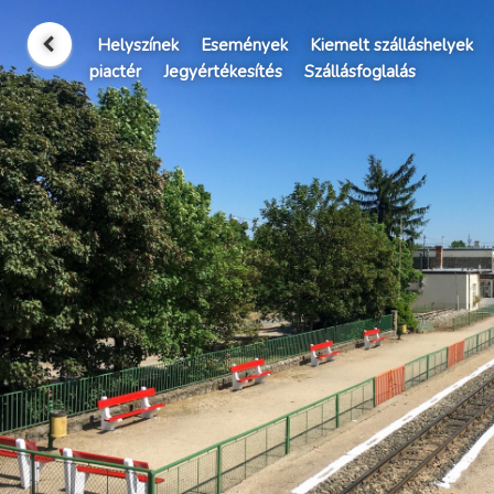
Helyszínek
Események
Kiemelt szálláshelyek
piactér
Jegyértékesítés
Szállásfoglalás