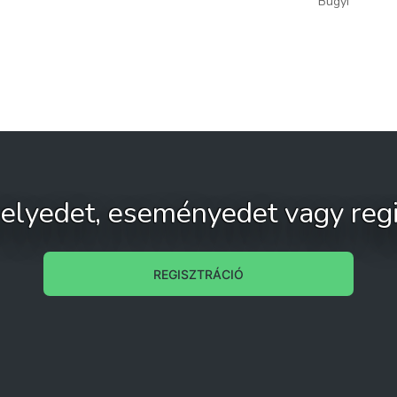
Bugyi
 helyedet, eseményedet vagy regi
REGISZTRÁCIÓ