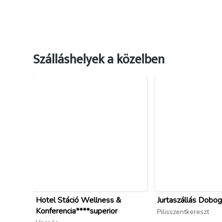
Szálláshelyek a közelben
Hotel Stáció Wellness &
Jurtaszállás Dobo
Konferencia****superior
Pilisszentkereszt