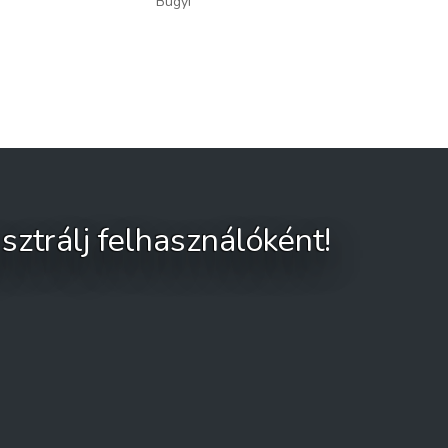
Bugyi
sztrálj felhasználóként!