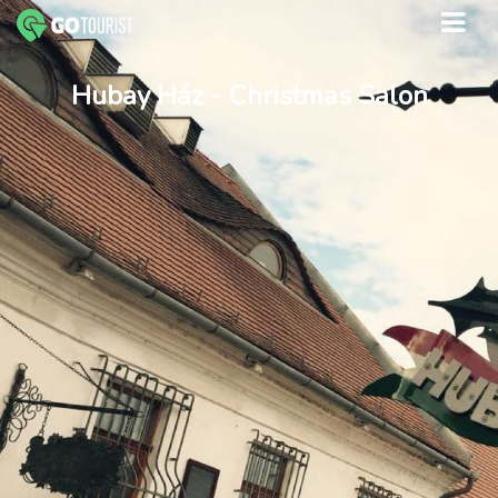
Hubay Ház - Christmas Salon