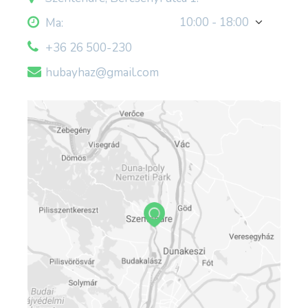
10:00 - 18:00
Ma:
+36 26 500-230
hubayhaz@gmail.com