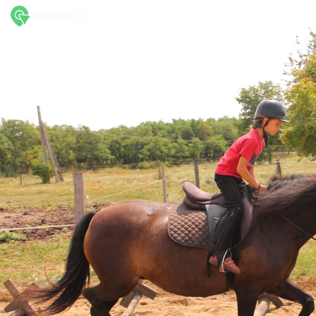
HuculUdvar