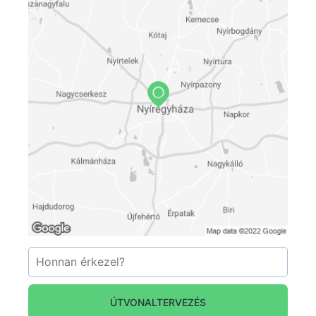
ÚTVONALTERVEZÉS