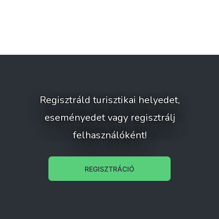
Regisztráld turisztikai helyedet,
eseményedet vagy regisztrálj
felhasználóként!
REGISZTRÁCIÓ