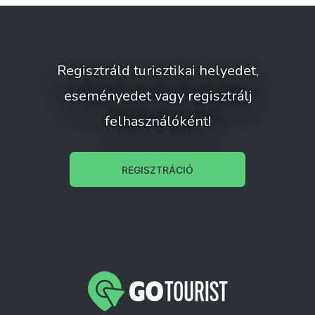
Regisztráld turisztikai helyedet,
eseményedet vagy regisztrálj
felhasználóként!
REGISZTRÁCIÓ