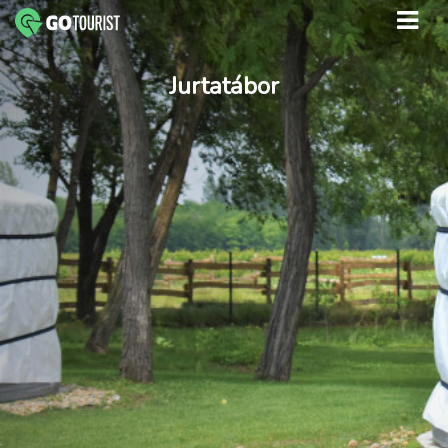
Jurtatábor