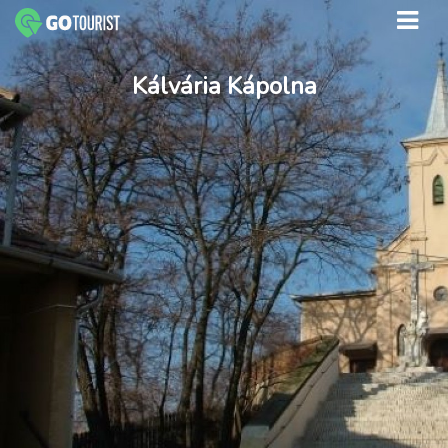
Kálvária Kápolna