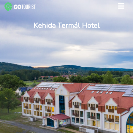
Kehida Termál Hotel