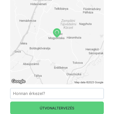
ÚTVONALTERVEZÉS