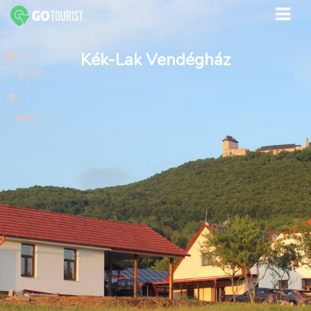
Kék-Lak Vendégház