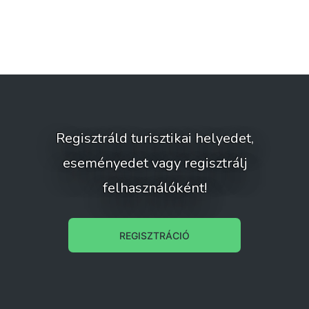
Regisztráld turisztikai helyedet,
eseményedet vagy regisztrálj
felhasználóként!
REGISZTRÁCIÓ