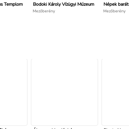
kus Templom
Bodoki Károly Vízügyi Múzeum
Népek barát
Mezőberény
Mezőberény