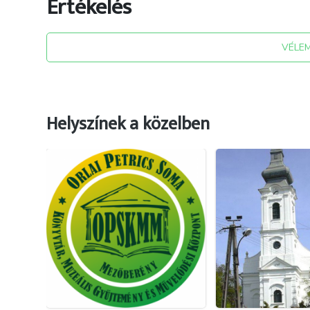
Értékelés
VÉLE
Helyszínek a közelben