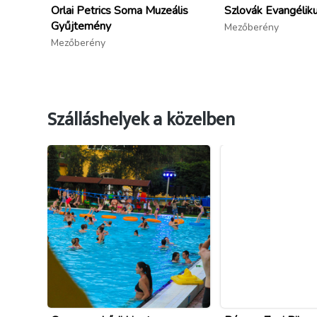
Orlai Petrics Soma Muzeális
Szlovák Evangéli
Gyűjtemény
Mezőberény
Mezőberény
Szálláshelyek a közelben