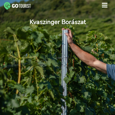
Kvaszinger Borászat