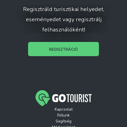
Regisztráld turisztikai helyedet,
eseményedet vagy regisztrálj
felhasználóként!
REGISZTRÁCIÓ
Kapcsolat
Rólunk
Segítség