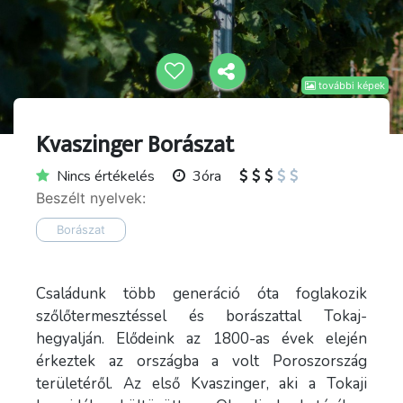
további képek
Kvaszinger Borászat
Nincs értékelés
3óra
Beszélt nyelvek:
Borászat
Családunk több generáció óta foglakozik
szőlőtermesztéssel és borászattal Tokaj-
hegyalján. Elődeink az 1800-as évek elején
érkeztek az országba a volt Poroszország
területéről. Az első Kvaszinger, aki a Tokaji