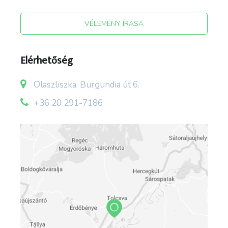
VÉLEMÉNY ÍRÁSA
Elérhetőség
Olaszliszka, Burgundia út 6.
+36 20 291-7186