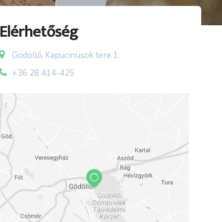
Elérhetőség
Gödöllő, Kapucinusok tere 1.
+36 28 414-425