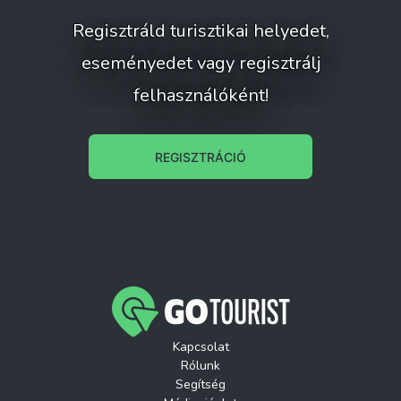
Regisztráld turisztikai helyedet,
eseményedet vagy regisztrálj
felhasználóként!
REGISZTRÁCIÓ
Kapcsolat
Rólunk
Segítség