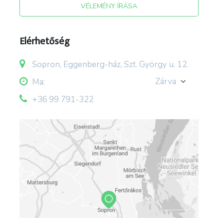
VÉLEMÉNY ÍRÁSA
Elérhetőség
Sopron, Eggenberg-ház, Szt. György u. 12.
Zárva
Ma:
+36 99 791-322