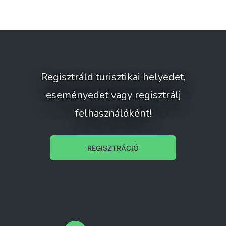
Regisztráld turisztikai helyedet,
eseményedet vagy regisztrálj
felhasználóként!
REGISZTRÁCIÓ