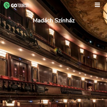
Madách Színház