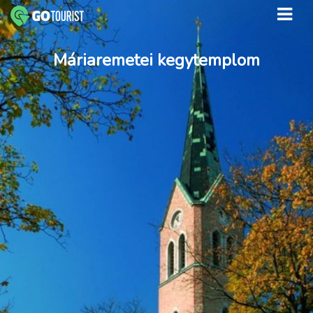
Máriaremetei kegytemplom