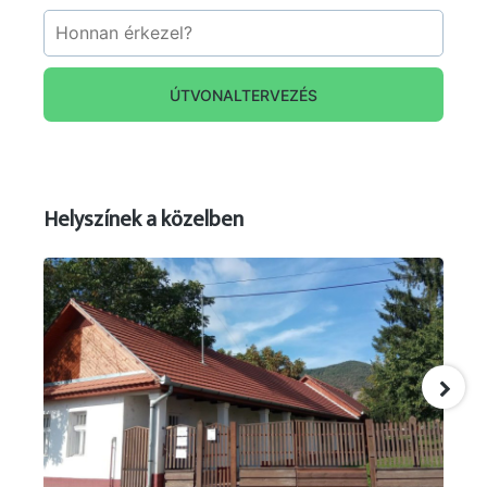
ÚTVONALTERVEZÉS
forrás: markaz.hu ; facebook utazói fotó
Helyszínek a közelben