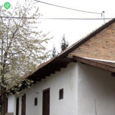
Markazi Tájház