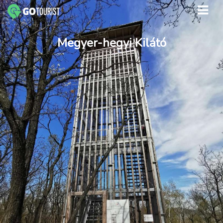
Megyer-hegyi Kilátó