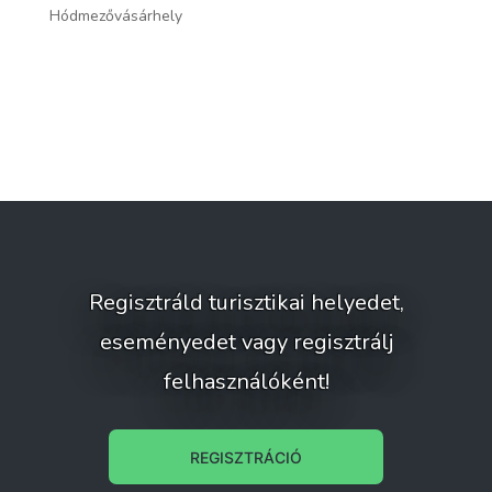
Hódmezővásárhely
Óp
Regisztráld turisztikai helyedet,
eseményedet vagy regisztrálj
felhasználóként!
REGISZTRÁCIÓ