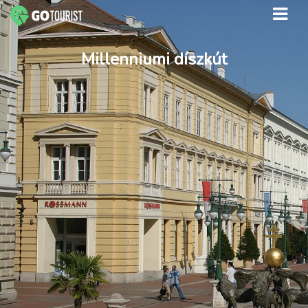
Millenniumi díszkút