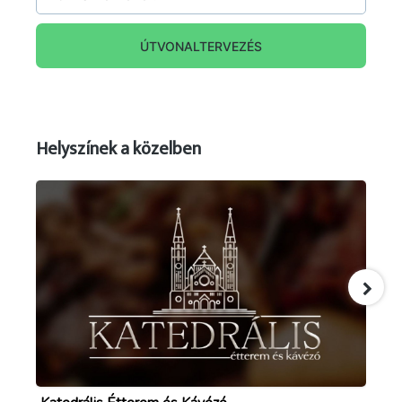
commons.wikimedia.org/wiki/Category:Millenniumi_dí
ÚTVONALTERVEZÉS
Helyszínek a közelben