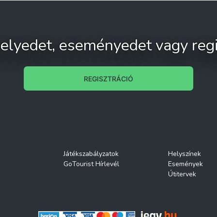
 helyedet, eseményedet vagy regi
REGISZTRÁCIÓ
Játékszabályzatok
Helyszínek
GoTourist Hírlevél
Események
Útitervek