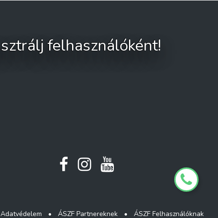
sztrálj felhasználóként!
Adatvédelem
•
ÁSZF Partnereknek
•
ÁSZF Felhasználóknak