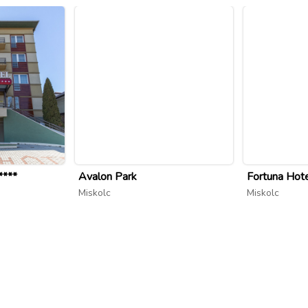
****
Avalon Park
Fortuna Hot
Miskolc
Miskolc