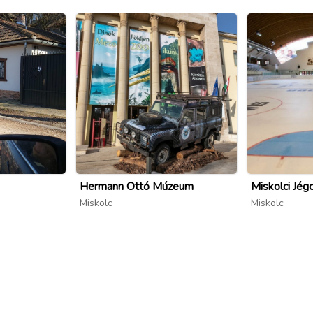
Hermann Ottó Múzeum
Miskolci Jég
Miskolc
Miskolc