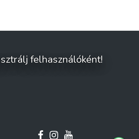
sztrálj felhasználóként!