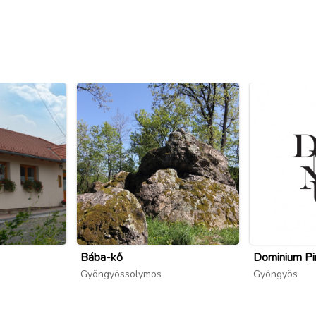
Bába-kő
Dominium Pi
Gyöngyössolymos
Gyöngyös