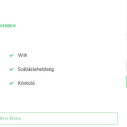
VEBBEN
Wifi
Szálláslehetőség
Kóstoló
MÉNY ÍRÁSA