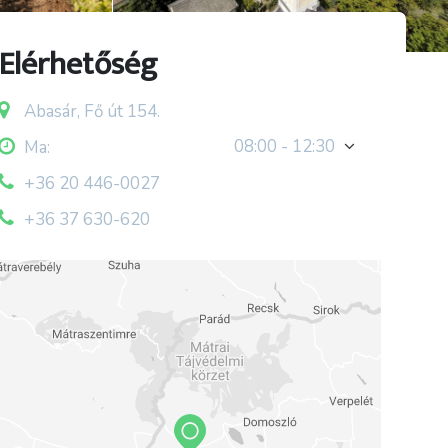
Elérhetőség
Abasár, Fő út 154.
08:00 - 12:30
Ma:
+36 20 446-0027
+36 37 630-620