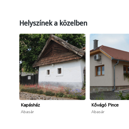
Helyszínek a közelben
Kapásház
Kővágó Pince
Abasár
Abasár