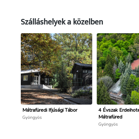
Szálláshelyek a közelben
Mátrafüredi Ifjúsági Tábor
4 Évszak Erdeihote
Mátrafüred
Gyöngyös
Gyöngyös