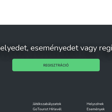
 helyedet, eseményedet vagy regi
REGISZTRÁCIÓ
Játékszabályzatok
Helyszínek
GoTourist Hírlevél
Események